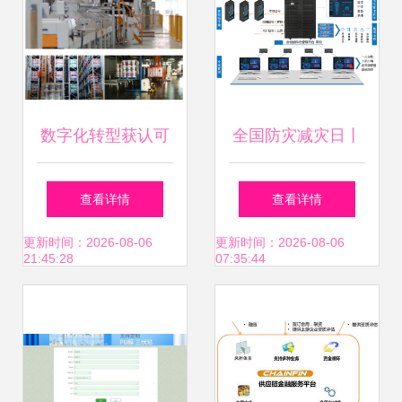
协同 企业实施
mom的收益
数字化转型获认可
全国防灾减灾日丨
芜湖东方雨虹被评
联建光电智慧人防
查看详情
查看详情
为2024年安徽省智
显示方案 筑牢安全
更新时间：2026-08-06
更新时间：2026-08-06
21:45:28
07:35:44
能工厂
发展基础，引领信
息系统集成新篇章