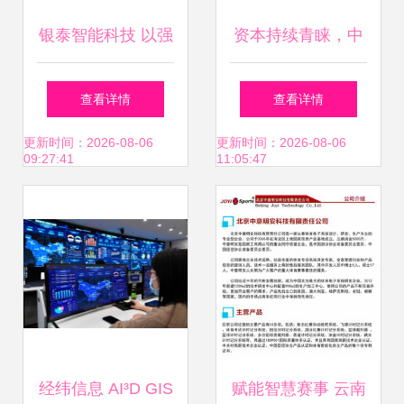
银泰智能科技 以强
资本持续青睐，中
劲科技实力守护档
控信息凭借信息系
查看详情
查看详情
案安全新防线
统集成服务拿下数
更新时间：2026-08-06
更新时间：2026-08-06
09:27:41
11:05:47
亿元战略投资
经纬信息 AI³D GIS
赋能智慧赛事 云南