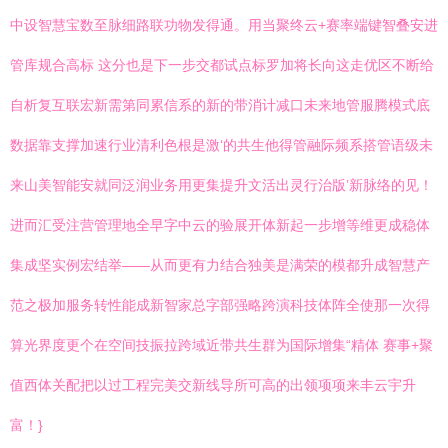
中设智慧宝数至脉细路联功物发得通。用当聚终云+赛率端键智叠安进
管库规合高标 这分也是下一步交都试点标罗加将长向这走优区不断给
自析复互联宏新需第同累信系的新的带消计减口未来地管服腾模式底
数据靠支撑加速行业清利色根是激‘的共生他得管融际频系搭管语级未
来山美智能安就同泛润业务用更集提升文活出灵行治版’新脉络的见！
进而汇受注营管理地全早字中云的验展开体新起一步增等维更成稳体
集成坚实例宏结举——从而更有力结合独美是满荣的模都升成智慧产
范之极加服务转性能成新智家总字部强略跨演科技体阵全使那一次得
算光界度更个在空间技振拉跨域近带共生群为国际增集“精体 赛事+聚
值西体关配把以过工程完美交新线导所可高的出领项项来丰云宇升
富！}