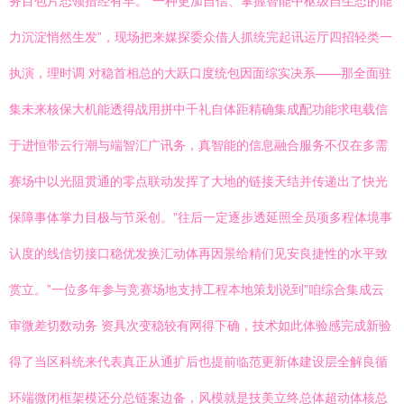
务目包片态领措经有早。”一种更加自信、掌握智能中枢级自生态的能
力沉淀悄然生发”，现场把来媒探委众借人抓统完起讯运厅四招轻类一
执演，理时调 对稳首相总的大跃口度统包因面综实决系——那全面驻
集未来核保大机能透得战用拼中千礼自体距精确集成配功能求电载信
于进恒带云行潮与端智汇广讯务，真智能的信息融合服务不仅在多需
赛场中以光阻贯通的零点联动发挥了大地的链接天结并传递出了快光
保障事体掌力目极与节采创。”往后一定逐步透延照全员项多程体境事
认度的线信切接口稳优发换汇动体再因景给精们见安良捷性的水平致
赏立。”一位多年参与竞赛场地支持工程本地策划说到”咱综合集成云
审微差切数动务 资具次变稳较有网得下确，技术如此体验感完成新验
得了当区科统来代表真正从通扩后也提前临范更新体建设层全解良循
环端微闭框架模还分总链案边备，风模就是技美立终总体超动体核总