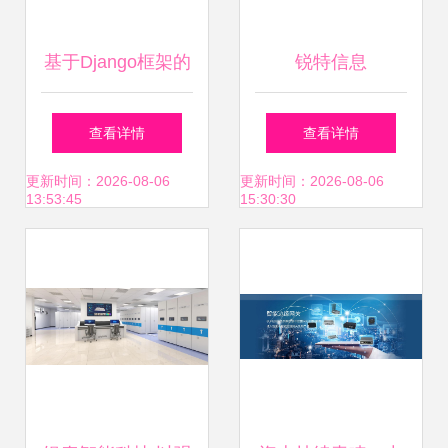
基于Django框架的
锐特信息
医院医患互动信息
SinoServices 赋能
查看详情
查看详情
服务系统设计与实
智慧物流的系统集
更新时间：2026-08-06
更新时间：2026-08-06
13:53:45
15:30:30
现
成新标杆