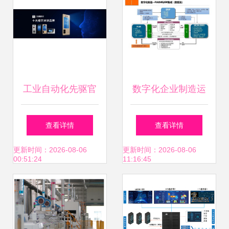
工业自动化先驱官
数字化企业制造运
利强 以匠心铸就智
营管理设计方案 制
查看详情
查看详情
造未来
造运营管理 mom
更新时间：2026-08-06
更新时间：2026-08-06
00:51:24
11:16:45
mes系统功能架构
mom系统的集成与