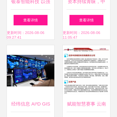
银泰智能科技 以强
资本持续青睐，中
劲科技实力守护档
控信息凭借信息系
查看详情
查看详情
案安全新防线
统集成服务拿下数
更新时间：2026-08-06
更新时间：2026-08-06
09:27:41
11:05:47
亿元战略投资
经纬信息 AI³D GIS
赋能智慧赛事 云南