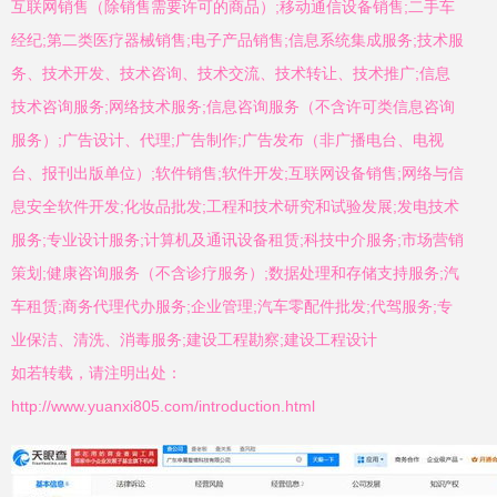
互联网销售（除销售需要许可的商品）;移动通信设备销售;二手车
经纪;第二类医疗器械销售;电子产品销售;信息系统集成服务;技术服
务、技术开发、技术咨询、技术交流、技术转让、技术推广;信息
技术咨询服务;网络技术服务;信息咨询服务（不含许可类信息咨询
服务）;广告设计、代理;广告制作;广告发布（非广播电台、电视
台、报刊出版单位）;软件销售;软件开发;互联网设备销售;网络与信
息安全软件开发;化妆品批发;工程和技术研究和试验发展;发电技术
服务;专业设计服务;计算机及通讯设备租赁;科技中介服务;市场营销
策划;健康咨询服务（不含诊疗服务）;数据处理和存储支持服务;汽
车租赁;商务代理代办服务;企业管理;汽车零配件批发;代驾服务;专
业保洁、清洗、消毒服务;建设工程勘察;建设工程设计
如若转载，请注明出处：
http://www.yuanxi805.com/introduction.html