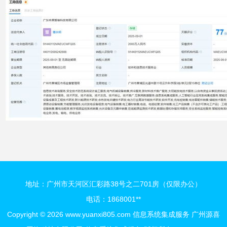
地址：广州市天河区汇彩路38号之二701房（仅限办公）
电话：1868001**
Copyright © 2026
www.yuanxi805.com
信息系统集成服务
广州源喜