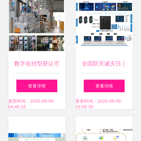
mom系统的集成与
协同 企业实施
mom的收益
数字化转型获认可
全国防灾减灾日丨
芜湖东方雨虹被评
联建光电智慧人防
查看详情
查看详情
为2024年安徽省智
显示方案 筑牢安全
更新时间：2026-08-08
更新时间：2026-08-08
04:49:18
18:58:30
能工厂
发展基础，引领信
息系统集成新篇章