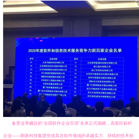
备受业界瞩目的“全国软件企业百强”名单正式揭晓，高新区标杆
企业——朗新科技集团凭借其在软件领域的卓越实力、持续的技术创