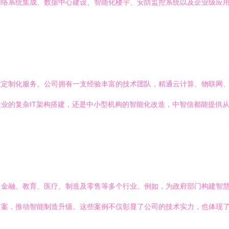
网络系统集成、数据中心建设、智能化楼宇、安防监控系统以及企业级应
度定制化服务。公司拥有一支经验丰富的技术团队，精通云计算、物联网
业的复杂IT架构搭建，还是中小型机构的智能化改造，中智信都能提供
、金融、教育、医疗、制造及零售等多个行业。例如，为政府部门构建智
方案，推动智能制造升级。这些案例不仅彰显了公司的技术实力，也体现