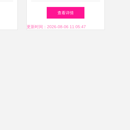
线
信息系统集成服务拿下数亿元
查看详情
战略投资
更新时间：2026-08-06 11:05:47