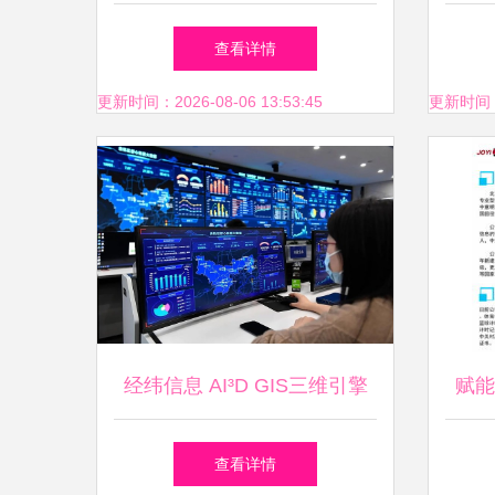
动信息服务系统设计与实现
慧
查看详情
更新时间：2026-08-06 13:53:45
更新时间：20
经纬信息 AI³D GIS三维引擎
赋能
第一股，赋能数字能源与运营
中的
查看详情