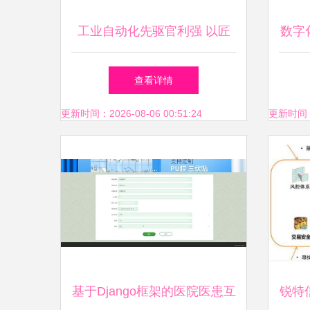
工业自动化先驱官利强 以匠
数字
心铸就智造未来
方案 
查看详情
系统
更新时间：2026-08-06 00:51:24
更新时间：20
成与
基于Django框架的医院医患互
锐特信