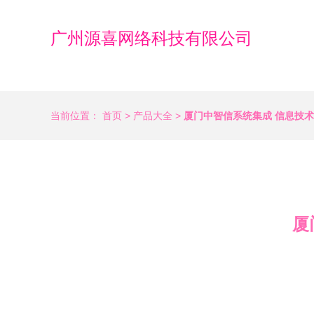
广州源喜网络科技有限公司
当前位置：
首页
>
产品大全
>
厦门中智信系统集成 信息技
厦