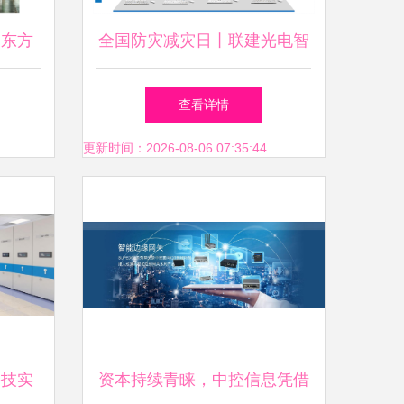
湖东方
全国防灾减灾日丨联建光电智
省智能
慧人防显示方案 筑牢安全发
查看详情
展基础，引领信息系统集成新
更新时间：2026-08-06 07:35:44
篇章
科技实
资本持续青睐，中控信息凭借