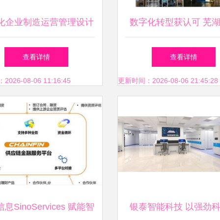
化企业制造运营管理设计
数字化转型获认可 芜
制造运营管理 mom mes
雨虹被评为2024年安徽
查看详情
查看详情
功能架构 mom系统的集
工厂
26-08-06 11:16:45
更新时间：2026-08-06 21:45:28
协同 企业实施mom的收
益
息SinoServices 赋能智
银泰智能科技 以强劲