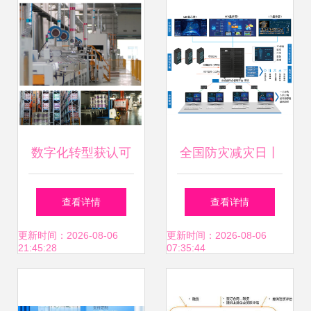
mes系统功能架构
mom系统的集成与
协同 企业实施
mom的收益
数字化转型获认可
全国防灾减灾日丨
芜湖东方雨虹被评
联建光电智慧人防
查看详情
查看详情
为2024年安徽省智
显示方案 筑牢安全
更新时间：2026-08-06
更新时间：2026-08-06
21:45:28
07:35:44
能工厂
发展基础，引领信