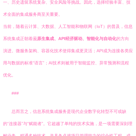
一、历史遗留系统复杂、安全风险等挑战。因此，选择经验丰富、技
术全面的集成服务商至关重要。
当前，随着云计算、大数据、人工智能和物联网（IoT）的普及，信息
系统集成正朝着
云原生集成、API经济驱动、智能化与自动化
的方向
演进。微服务架构、容器化技术使得集成更灵活；API成为连接各类应
用与数据的标准“语言”；AI技术则被用于智能监控、异常预测和流程
优化。
###
总而言之，信息系统集成服务是现代企业数字化转型不可或缺
的“连接器”与“赋能者”。它超越了单纯的技术实施，是一项需要深刻理
解业务、精通多种技术、并具备卓越项目管理能力的综合性工程。成