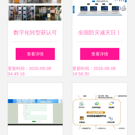
协同 企业实施
mom的收益
数字化转型获认可
全国防灾减灾日丨
芜湖东方雨虹被评
联建光电智慧人防
查看详情
查看详情
为2024年安徽省智
显示方案 筑牢安全
更新时间：2026-08-08
更新时间：2026-08-08
04:49:18
18:58:30
能工厂
发展基础，引领信
息系统集成新篇章