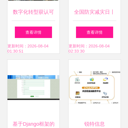
mom的收益
数字化转型获认可
全国防灾减灾日丨
芜湖东方雨虹被评
联建光电智慧人防
查看详情
查看详情
为2024年安徽省智
显示方案 筑牢安全
更新时间：2026-08-04
更新时间：2026-08-04
01:30:51
02:33:30
能工厂
发展基础，引领信
息系统集成新篇章
基于Django框架的
锐特信息