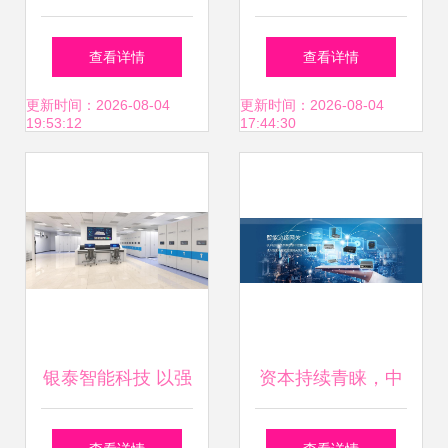
医院医患互动信息
SinoServices 赋能
查看详情
查看详情
服务系统设计与实
智慧物流的系统集
更新时间：2026-08-04
更新时间：2026-08-04
19:53:12
17:44:30
现
成新标杆
银泰智能科技 以强
资本持续青睐，中
劲科技实力守护档
控信息凭借信息系